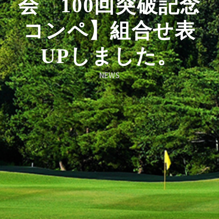
会 100回突破記念
コンペ】組合せ表
UPしました。
NEWS