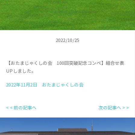
2022/10/25
【おたまじゃくしの会 100回突破記念コンペ】組合せ表
UPしました。
2022年11月2日 おたまじゃくしの会
< < 前の記事へ
次の記事へ > >