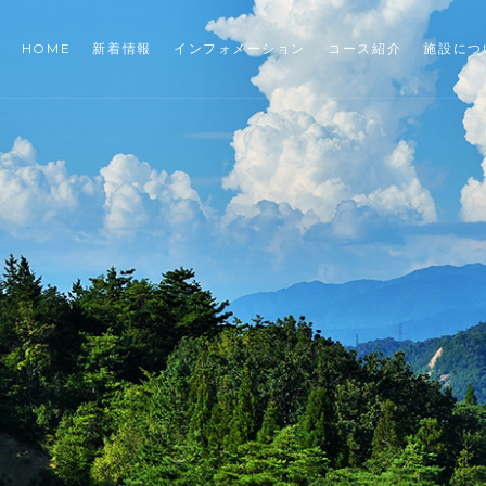
HOME
新着情報
インフォメーション
コース紹介
施設につ