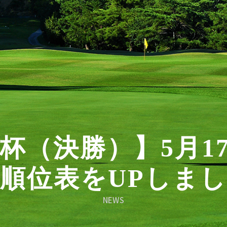
杯（決勝）】5月1
順位表をUPしま
NEWS