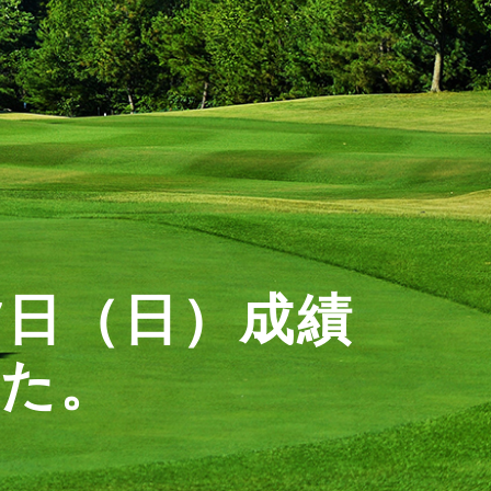
7日（日）成績
した。