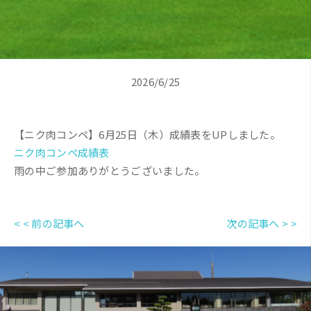
2026/6/25
【ニク肉コンペ】6月25日（木）成績表をUPしました。
ニク肉コンペ成績表
雨の中ご参加ありがとうございました。
< < 前の記事へ
次の記事へ > >