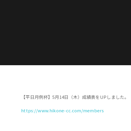
【平日月例杯】5月14日（木）成績表をUPしました。
https://www.hikone-cc.com/members