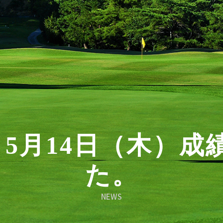
5月14日（木）成
た。
NEWS