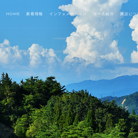
HOME
新着情報
インフォメーション
コース紹介
施設につ