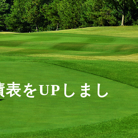
績表をUPしまし