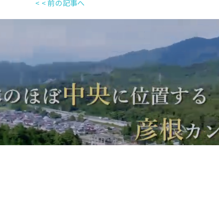
< < 前の記事へ