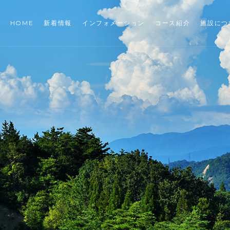
HOME
新着情報
インフォメーション
コース紹介
施設につ