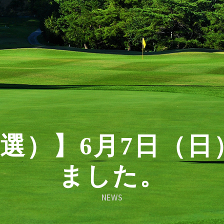
選）】6月7日（日
ました。
NEWS