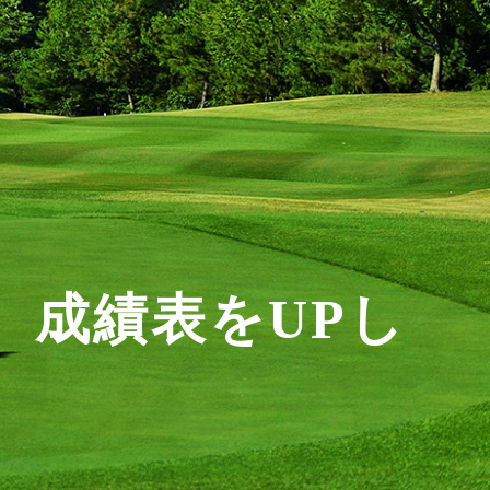
）成績表をUPし