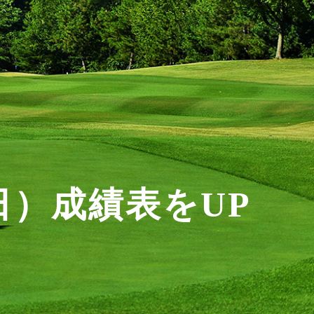
日）成績表をUP