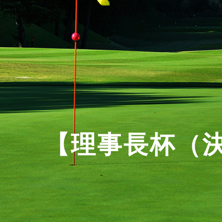
【理事長杯（決