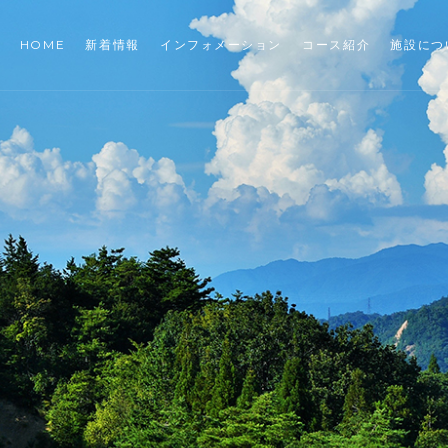
HOME
新着情報
インフォメーション
コース紹介
施設につ