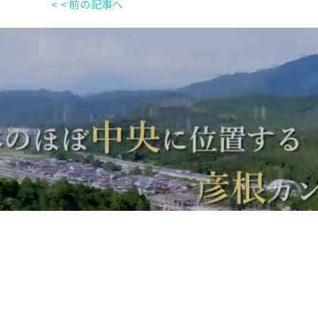
< < 前の記事へ