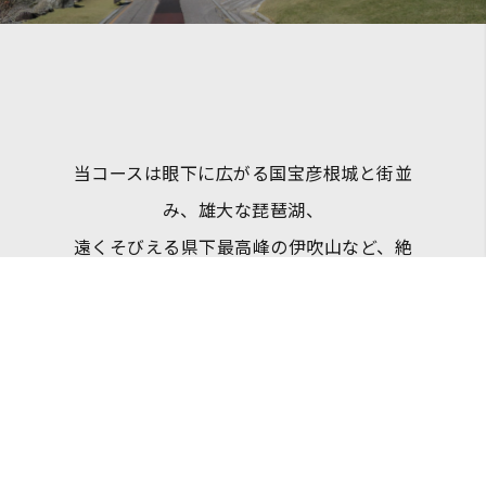
当コースは眼下に広がる国宝彦根城と街並
み、雄大な琵琶湖、
遠くそびえる県下最高峰の伊吹山など、絶
好のロケーションに位置しております。
また、彦根は日本のほぼ真ん中に位置し、
中部・北陸・関西の中継地点となっており、
彦根インターやJR彦根駅から車で10分、新
幹線米原駅(新幹線東口)からタクシーで12分
という