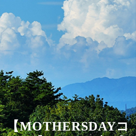
【MOTHERSDAYコ