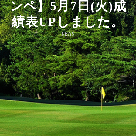
ンペ】5月7日(火)成
績表UPしました。
NEWS