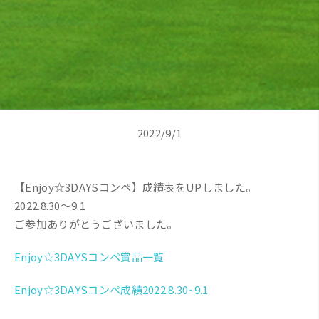
2022/9/1
【Enjoy☆3DAYSコンペ】成績表をUPしました。
2022.8.30～9.1
ご参加ありがとうございました。
Enjoy☆3DAYSコンペ賞品一覧
Enjoy☆3DAYSコンペ成績2022.8.30~9.1