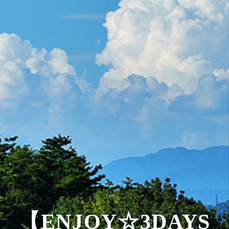
【ENJOY☆3DAYS