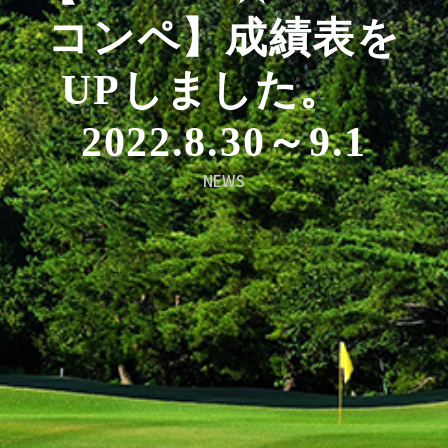
コンペ】成績表を
UPしました。
2022.8.30～9.1
NEWS