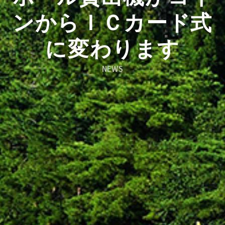
ンからＩＣカード式
に変わります
NEWS