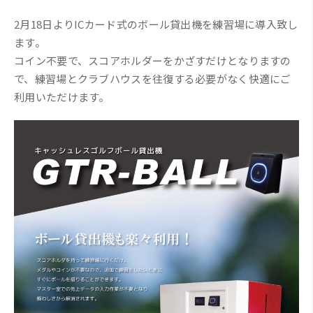
2月18日よりICカード式のボール貸出機を練習場に導入致し
ます。
コイン不要で、スコアホルダーをかざすだけとなりますの
で、練習場とクラブハウスを往復する必要がなく快適にご
利用いただけます。