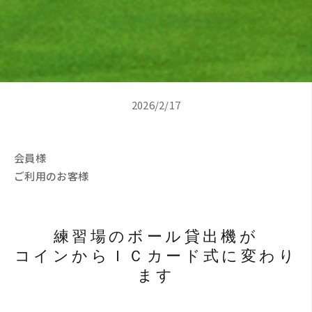
2026/2/17
会員様
ご利用のお客様
練習場のボール貸出機が
コインからＩＣカード式に変わり
ます